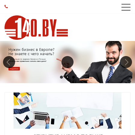
Нужен бизнес в Европе?
Не знаете с чего начать?
Консультации по ведению бизнеса в Польше.
Узнайте как правильно начать свое дело!
Подробнее