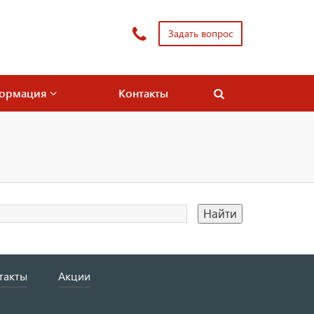
Задать вопрос
ормация
Контакты
такты
Акции