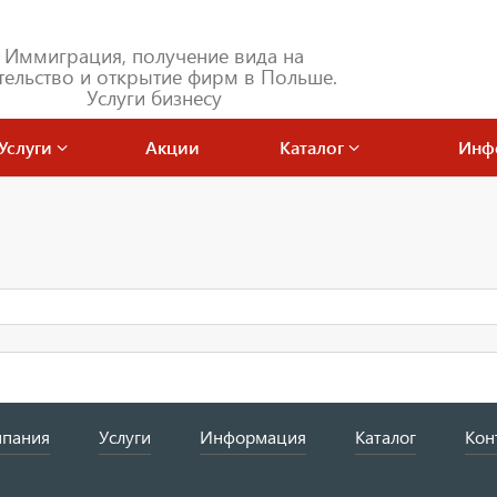
Иммиграция, получение вида на
тельство и открытие фирм в Польше.
Услуги бизнесу
Услуги
Акции
Каталог
Инф
пания
Услуги
Информация
Каталог
Кон