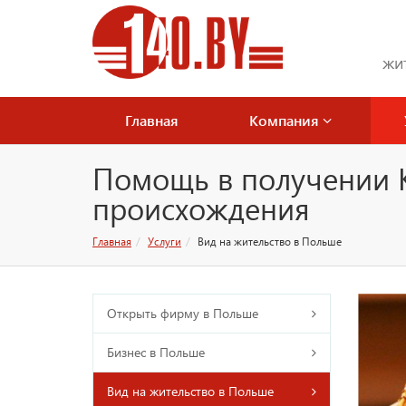
жи
Главная
Компания
Помощь в получении К
происхождения
Главная
Услуги
Вид на жительство в Польше
Открыть фирму в Польше
Бизнес в Польше
Вид на жительство в Польше