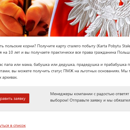
сть польские корни? Получите карту сталего побыту (Karta Pobytu St
я на 10 лет и вы получаете практически все права гражданина Польш
вас папа или мама, бабушка или дедушка, прадедушка и прабабушка 
тами, вы можете получить статус ПМЖ на льготных основаниях. Мы
х архивах.
Менеджеры компании с радостью ответят 
равить заявку
выбором! Отправьте заявку и мы обязате
уться в список