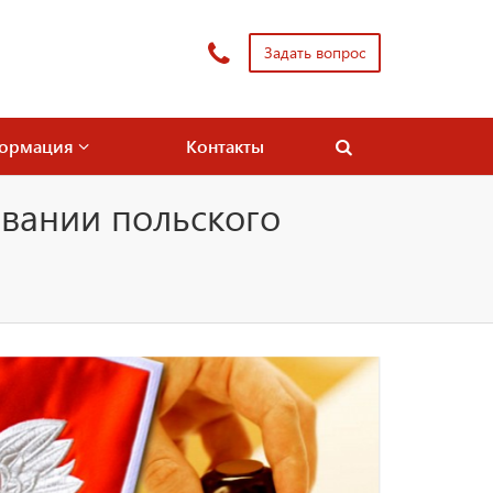
Задать вопрос
ормация
Контакты
овании польского