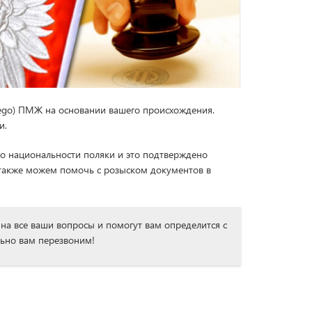
alego) ПМЖ на основании вашего происхождения.
и.
по национальности поляки и это подтверждено
 также можем помочь с розыском документов в
на все ваши вопросы и помогут вам определится с
льно вам перезвоним!