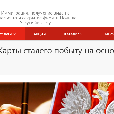
Иммиграция, получение вида на
тельство и открытие фирм в Польше.
Услуги бизнесу
Услуги
Акции
Каталог
Инф
арты сталего побыту на осн