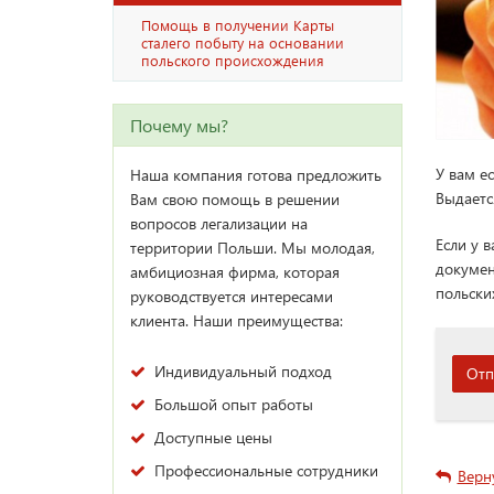
Помощь в получении Карты
сталего побыту на основании
польского происхождения
Почему мы?
У вам е
Наша компания готова предложить
Выдаетс
Вам свою помощь в решении
вопросов легализации на
Если у 
территории Польши. Мы молодая,
докумен
амбициозная фирма, которая
польски
руководствуется интересами
клиента. Наши преимущества:
Индивидуальный подход
Отп
Большой опыт работы
Доступные цены
Профессиональные сотрудники
Верн